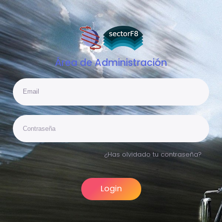
Área de Administración
Email
Contraseña
¿Has olvidado tu contraseña?
Login